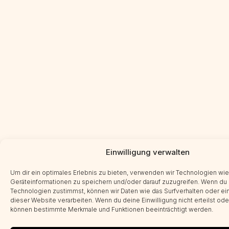
Einwilligung verwalten
Um dir ein optimales Erlebnis zu bieten, verwenden wir Technologien wi
Geräteinformationen zu speichern und/oder darauf zuzugreifen. Wenn du
Technologien zustimmst, können wir Daten wie das Surfverhalten oder ein
dieser Website verarbeiten. Wenn du deine Einwilligung nicht erteilst ode
können bestimmte Merkmale und Funktionen beeinträchtigt werden.