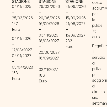
STAGIONE
STAGIONE
STAGIONE
costo
04/11/2025
26/03/2026
21/06/2026
aggiunti
–
–
–
per
25/03/2026
20/06/2026
15/09/2026
le
147
16/09/2026
21/06/2027
pulizie
Euro
–
–
75
03/11/2026
15/09/2027
euro.
04/11/2026
18/03/2027
233
–
Regalia
–
Euro
17/03/2027
il
20/06/2027
04/11/2027
servizio
16/09/2027
–
di
–
05/04/2028
pulizia
03/11/2027
153
per
183
Euro
soggior
Euro
di
almeno
una
settima