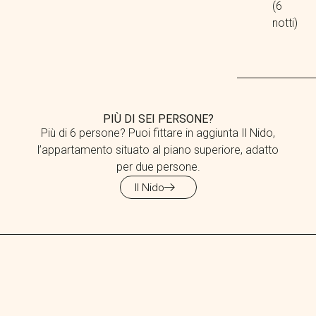
(6
notti)
PIÙ DI SEI PERSONE?
Più di 6 persone? Puoi fittare in aggiunta Il Nido,
l’appartamento situato al piano superiore, adatto
per due persone.
Il Nido