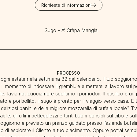
Richieste di informazioni
PROCESSO
ogni estate nella settimana 32 del calendario. Il tuo soggiorno
 il momento di indossare il grembiule e mettersi al lavoro sui 
ie, laviamo, cuociamo e scoliamo i pomodori. Il basilico e un p
pato e poi bollito, il sugo è pronto per il viaggio verso casa. E
deliziosi panini e della migliore mozzarella di bufala locale? 
ile: gli ultimi pettegolezzi e tanti buoni consigli sul cibo e sull
soggiorno è previsto un pranzo guidato presso l’azienda bufalin
empo di esplorare il Cilento a tuo piacimento. Oppure potrai semp