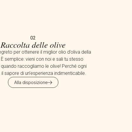
02
Raccolta delle olive
greto per ottenere il miglior olio d’oliva della
 È semplice: vieni con noi e sali tu stesso
o quando raccogliamo le olive! Perché ogni
il sapore di un’esperienza indimenticabile.
Alla disposizione