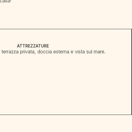
 casa!
ATTREZZATURE
errazza privata, doccia esterna e vista sul mare.