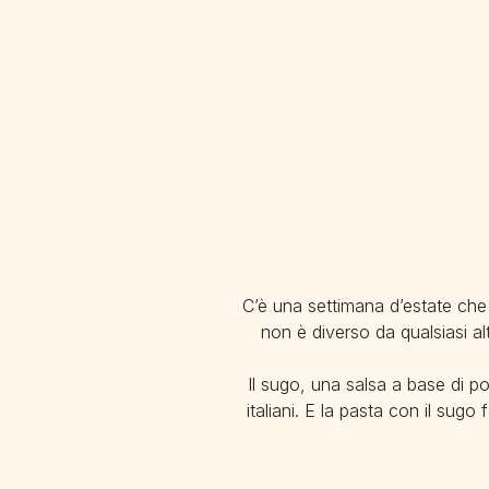
C’è una settimana d’estate che 
non è diverso da qualsiasi al
Il sugo, una salsa a base di p
italiani. E la pasta con il sug