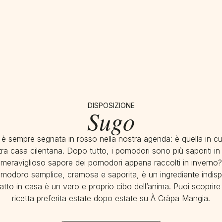
DISPOSIZIONE
Sugo
è sempre segnata in rosso nella nostra agenda: è quella in cu
tra casa cilentana. Dopo tutto, i pomodori sono più saporiti in e
meraviglioso sapore dei pomodori appena raccolti in inverno?
omodoro semplice, cremosa e saporita, è un ingrediente indispe
o fatto in casa è un vero e proprio cibo dell’anima. Puoi scopri
ricetta preferita estate dopo estate su À Cràpa Mangia.