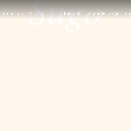
Sugo
Tempo Tuo
Attrazioni
Pacchetti
Storie del borgo
Bu