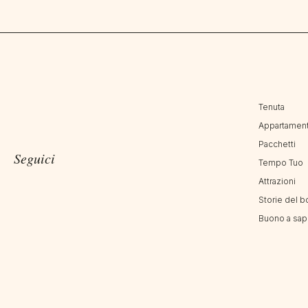
Tenuta
Appartament
Pacchetti
Seguici
Tempo Tuo
Attrazioni
Storie del b
Buono a sap