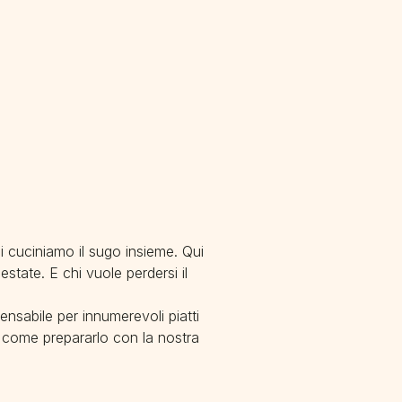
i cuciniamo il sugo insieme. Qui
state. E chi vuole perdersi il
nsabile per innumerevoli piatti
re come prepararlo con la nostra