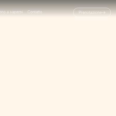
ono a sapersi
Contatto
Prenotazione