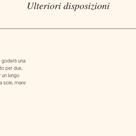
Ulteriori disposizioni
 goderti una
to per due,
r un lungo
a sole, mare