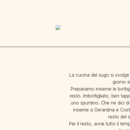
La cucina del sugo si svolge 
giorno è
Prepariamo insieme le bottigl
resto. Imbottigliato, ben tap
uno spuntino. Che ne dici di 
insieme a Gerardina e Costab
resto del 
Per il resto, avrai tutto il t