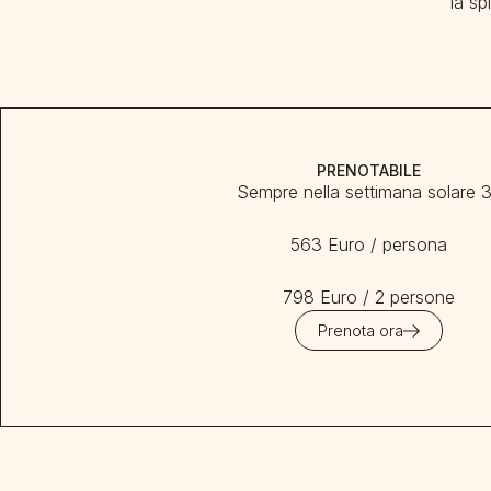
la sp
PRENOTABILE
Sempre nella settimana solare 
563 Euro / persona
798 Euro / 2 persone
Prenota ora