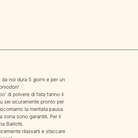
 da noi dura 5 giorni e per un
pomodori!
o’ di polvere di fata fanno il
 tu sei sicuramente pronto per
Trascorriamo la meritata pausa
a zona sono garantiti. Per il
a Barlotti.
licemente rilassarti e staccare