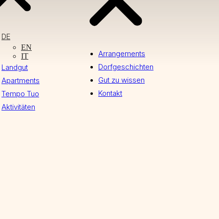
DE
EN
Arrangements
IT
Dorfgeschichten
Landgut
Gut zu wissen
Apartments
Kontakt
Tempo Tuo
Aktivitäten