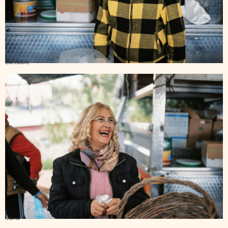
Salvatore
Maria