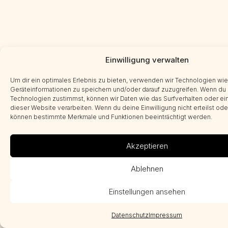
Einwilligung verwalten
Um dir ein optimales Erlebnis zu bieten, verwenden wir Technologien wi
Geräteinformationen zu speichern und/oder darauf zuzugreifen. Wenn du
Technologien zustimmst, können wir Daten wie das Surfverhalten oder ein
dieser Website verarbeiten. Wenn du deine Einwilligung nicht erteilst ode
können bestimmte Merkmale und Funktionen beeinträchtigt werden.
Akzeptieren
Ablehnen
Einstellungen ansehen
Datenschutz
Impressum