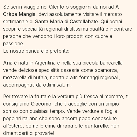
Se sei in viaggio nel Cilento o
soggiorni
da noi ad
A’
Cràpa Mangia
, devi assolutamente visitare il mercato
settimanale di
Santa Maria di Castellabate
. Qui potrai
scoprire specialità regionali di altissima qualità e incontrare
persone che vendono i loro prodotti con cuore e
passione.
Le nostre bancarelle preferite:
Ana
è nata in Argentina e nella sua piccola bancarella
vende deliziose specialità casearie come scamorza,
mozzarella di bufala, ricotta e altri formaggi regionali,
accompagnati da ottimi salumi.
Per trovare la frutta e la verdura più fresca al mercato, ti
consigliamo
Giacomo
, che ti accoglie con un ampio
sorriso con qualsiasi tempo. Vende verdure a foglia
popolari italiane che sono ancora poco conosciute
all’estero, come le
cime di rapa
o le
puntarelle
: non
dimenticarti di provarle!