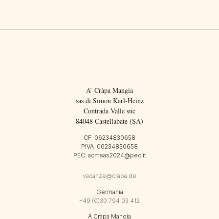
A’ Cràpa Mangia
sas di Simon Karl-Heinz
Contrada Valle snc
84048 Castellabate (SA)
CF: 06234830658
PIVA: 06234830658
PEC: acmsas2024@pec.it
vacanze@crapa.de
Germania
+49 (0)30 794 03 412
Á Cràpa Mangia