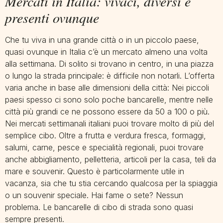
Mercati in Italia: vivaci, diversi e
presenti ovunque
Che tu viva in una grande città o in un piccolo paese,
quasi ovunque in Italia c’è un mercato almeno una volta
alla settimana. Di solito si trovano in centro, in una piazza
o lungo la strada principale: è difficile non notarli. L’offerta
varia anche in base alle dimensioni della città: Nei piccoli
paesi spesso ci sono solo poche bancarelle, mentre nelle
città più grandi ce ne possono essere da 50 a 100 o più.
Nei mercati settimanali italiani puoi trovare molto di più del
semplice cibo. Oltre a frutta e verdura fresca, formaggi,
salumi, carne, pesce e specialità regionali, puoi trovare
anche abbigliamento, pelletteria, articoli per la casa, teli da
mare e souvenir. Questo è particolarmente utile in
vacanza, sia che tu stia cercando qualcosa per la spiaggia
o un souvenir speciale. Hai fame o sete? Nessun
problema. Le bancarelle di cibo di strada sono quasi
sempre presenti.