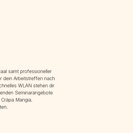
al samt professioneller
 dein Arbeitstreffen nach
schnelles WLAN stehen dir
indenden Seminarangebote
’ Cràpa Mangia.
ten.