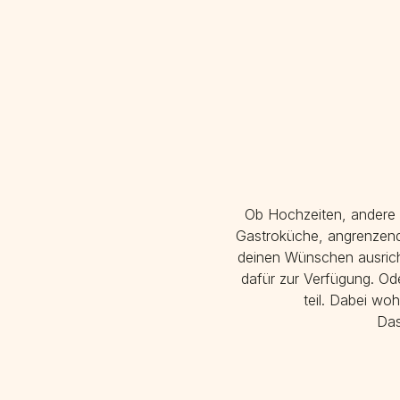
Ob Hochzeiten, andere 
Gastroküche, angrenzende
deinen Wünschen ausricht
dafür zur Verfügung. Od
teil. Dabei wo
Das