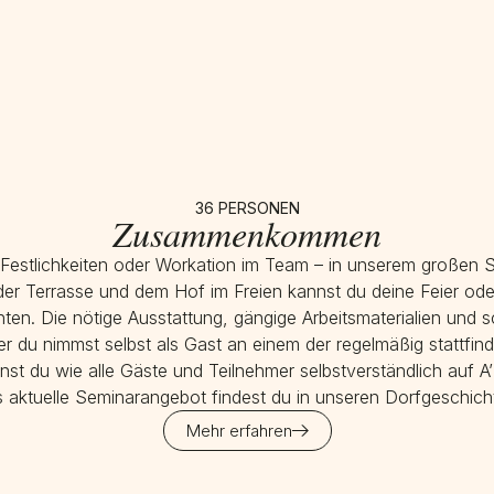
36 PERSONEN
Zusammenkommen
Festlichkeiten oder Workation im Team – in unserem großen Sa
r Terrasse und dem Hof im Freien kannst du deine Feier oder
en. Die nötige Ausstattung, gängige Arbeitsmaterialien und 
er du nimmst selbst als Gast an einem der regelmäßig stattf
hnst du wie alle Gäste und Teilnehmer selbstverständlich auf A
 aktuelle Seminarangebot findest du in unseren Dorfgeschich
Mehr erfahren