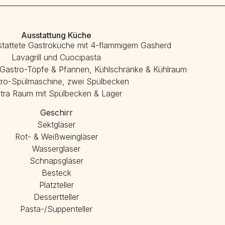
Ausstattung Küche
stattete Gastroküche mit 4-flammigem Gasherd
Lavagrill und Cuocipasta
Gastro-Töpfe & Pfannen, Kühlschränke & Kühlraum
ro-Spülmaschine, zwei Spülbecken
tra Raum mit Spülbecken & Lager
Geschirr
Sektgläser
Rot- & Weißweingläser
Wassergläser
Schnapsgläser
Besteck
Platzteller
Dessertteller
Pasta-/Suppenteller